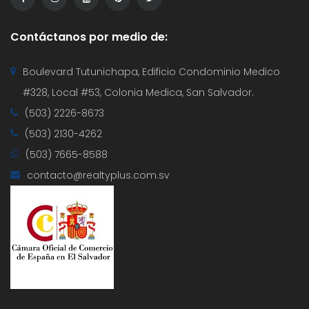
Contáctanos por medio de:
Boulevard Tutunichapa, Edificio Condominio Medico
#328, Local #53, Colonia Medica, San Salvador.
(503) 2226-8673
(503) 2130-4262
(503) 7665-8588
contacto@realtyplus.com.sv