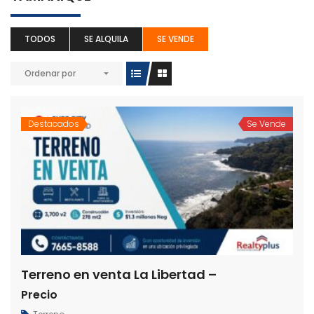
TODOS
SE ALQUILA
SE VENDE
Ordenar por
Destacados
Se Vende
Terreno en venta La Libertad –
Precio