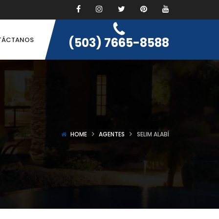
(503) 7665-8588
TÁCTANOS
HOME
AGENTES
SELIM ALABÍ