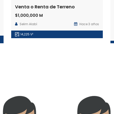
Venta o Renta de Terreno
$1,000,000 M
Selim Alabí
Hace 3 años
14,225 V²