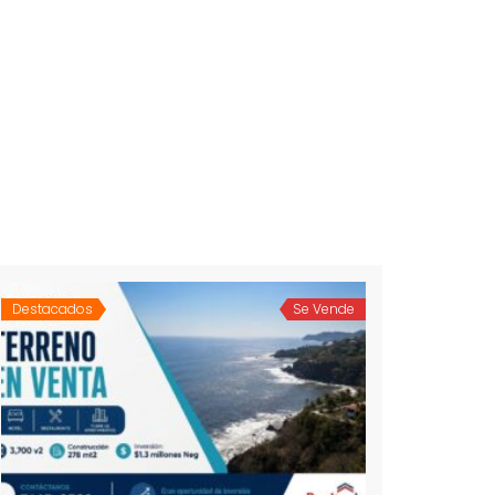
Destacados
Se Vende