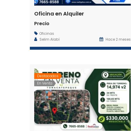
Oficina en Alquiler
Precio
Oficinas
Selim Alabí
Hace 2 meses
Destacados
En Venta