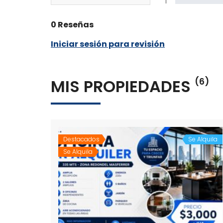
1
0 Reseñas
Iniciar sesión para revisión
MIS PROPIEDADES
(6)
Destacados
Se Alquila
Se Alquila