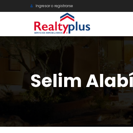
Ingresar o registrarse
Selim Alab