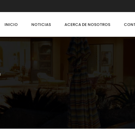
INICIO
NOTICIAS
ACERCA DE NOSOTROS
CON
í