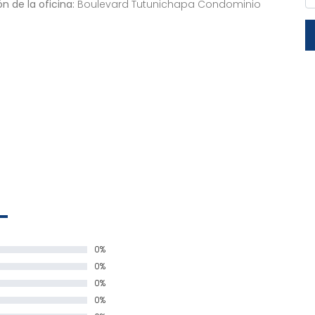
n de la oficina:
Boulevard Tutunichapa Condominio
0%
0%
0%
0%