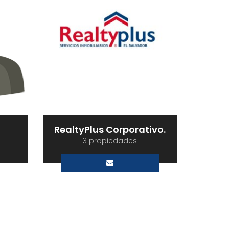
RealtyPlus Corporativo.
3 propiedades