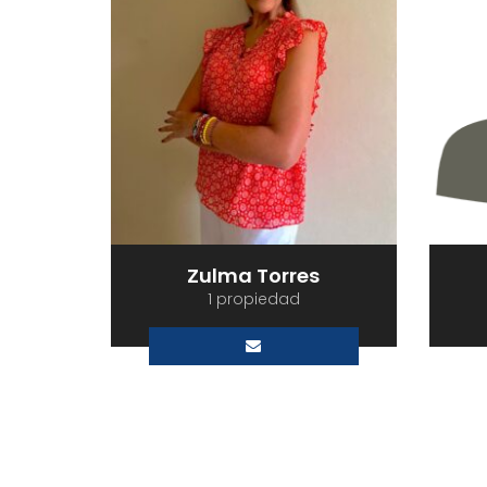
Zulma Torres
1 propiedad