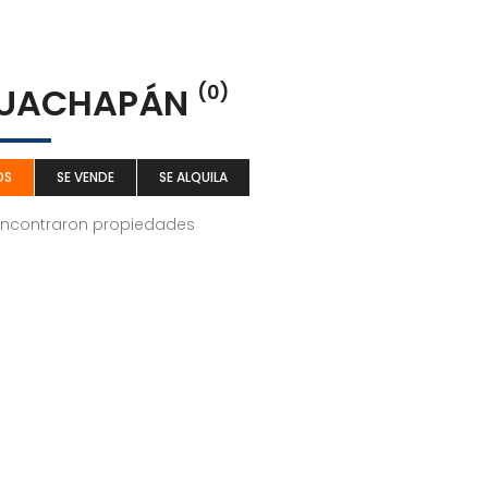
UACHAPÁN
(0)
OS
SE VENDE
SE ALQUILA
encontraron propiedades