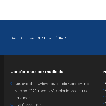
Contáctanos por medio de:
P
Boulevard Tutunichapa, Edificio Condominio
Medico #328, Local #53, Colonia Medica, San
Salvador.
C
(503) 2226-8673