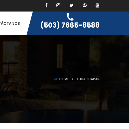
(503) 7665-8588
TÁCTANOS
HOME
AHUACHAPÁN