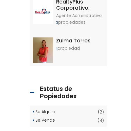
RealtyPlus
Corporativo.
Agente Administrativo
propiedades
3
Zulma Torres
propiedad
1
Estatus de
Popiedades
Se Alquila
(2)
Se Vende
(8)