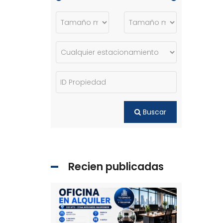
Buscar
Recien publicadas