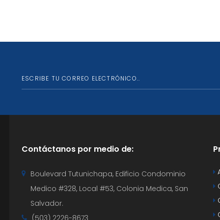
Contáctanos por medio de:
P
Boulevard Tutunichapa, Edificio Condominio
Medico #328, Local #53, Colonia Medica, San
Salvador.
C
(503) 2226-8673