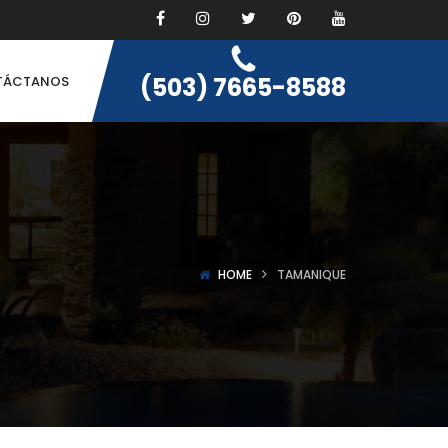
(503) 7665-8588
TÁCTANOS
HOME
TAMANIQUE