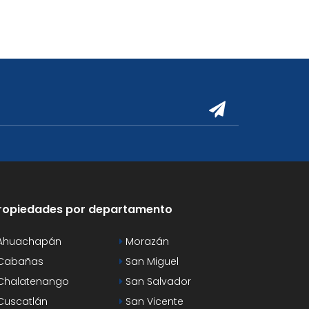
ropiedades por departamento
Ahuachapán
Morazán
Cabañas
San Miguel
Chalatenango
San Salvador
uscatlán
San Vicente