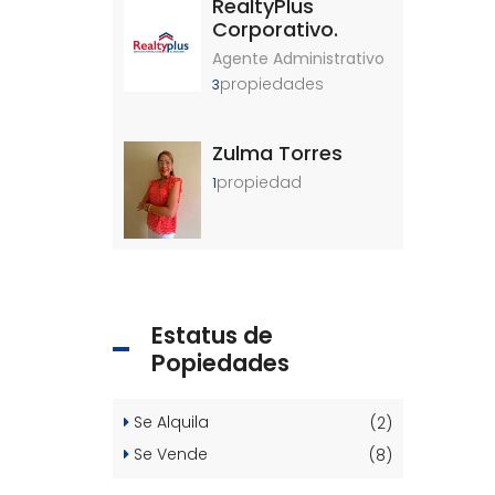
RealtyPlus
Corporativo.
Agente Administrativo
propiedades
3
Zulma Torres
propiedad
1
Estatus de
Popiedades
Se Alquila
(2)
Se Vende
(8)