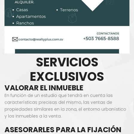
SERVICIOS
EXCLUSIVOS
VALORAR EL INMUEBLE
En función de un estudio que tendrá en cuenta las
características precisas del mismo, las ventas de
propiedades similares en la zona, el entorno urbanístico
y los inmuebles a la venta.
ASESORARLES PARA LA FIJACIÓN