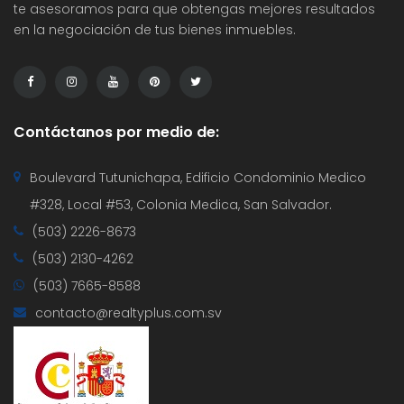
te asesoramos para que obtengas mejores resultados
en la negociación de tus bienes inmuebles.
Contáctanos por medio de:
Boulevard Tutunichapa, Edificio Condominio Medico
#328, Local #53, Colonia Medica, San Salvador.
(503) 2226-8673
(503) 2130-4262
(503) 7665-8588
contacto@realtyplus.com.sv