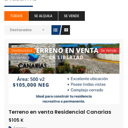
TODOS
SE ALQUILA
SE VENDE
Destacados
Destacados
Se Vende
En Venta
Terreno en venta Residencial Canarias
$105 K