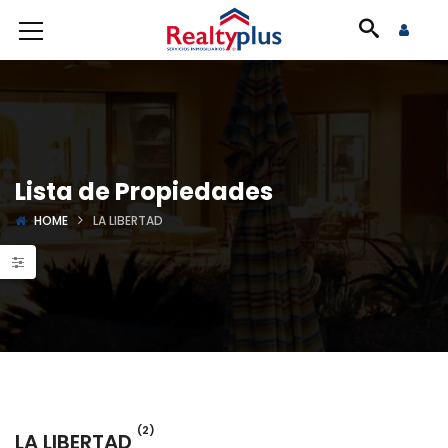
Lista de Propiedades
HOME
LA LIBERTAD
(2)
LA LIBERTAD