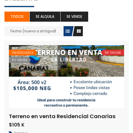
TODOS
SE ALQUILA
SE VENDE
Fecha (nueva a antigua)
Destacados
Se Vende
En Venta
Terreno en venta Residencial Canarias
$105 K