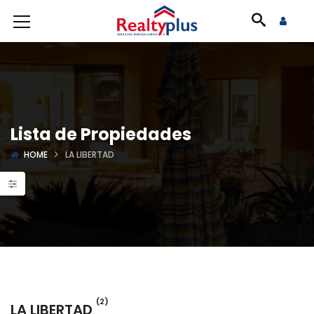
Lista de Propiedades
HOME
LA LIBERTAD
(2)
LA LIBERTAD