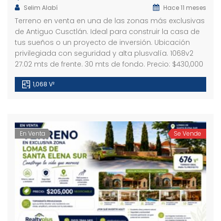
Selim Alabí
Hace 11 meses
Terreno en venta en una de las zonas más exclusivas
de Antiguo Cusctlán. Ideal para construir la casa de
tus sueños o un proyecto de inversión. Ubicación
privilegiada con seguridad y alta plusvalía. 1068v2
27.02 mts de frente. 30 mts de fondo. Precio: $430,000
1,068 V²
En Venta
Se Vende