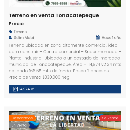
Terreno en venta Tonacatepeque
Precio
Terreno
Selim Alabí
Hace 1 año
Terreno ubicado en zona altamente comercial, ideal
para construir – Centro comercial – Super mercado –
Plantel Industrial. Ubicado a un costado del mercado
municipal de Tonacatepeque. Área – 14,974 v2 34 mts
de fondo 166.65 mts de fondo. Posee 2 accesos.
Precio de venta $330,000 Neg.
14,974 V²
Destacados
Se Vende
En Venta