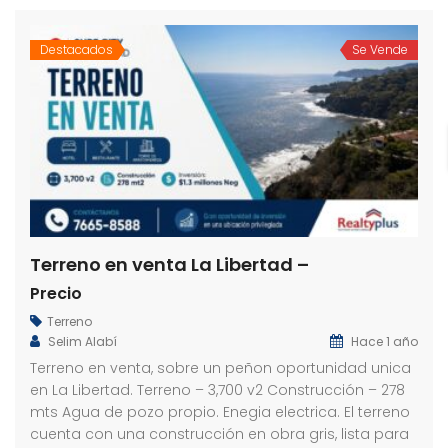
Destacados
Se Vende
Terreno en venta La Libertad –
Precio
Terreno
Selim Alabí
Hace 1 año
Terreno en venta, sobre un peñon oportunidad unica
en La Libertad. Terreno – 3,700 v2 Construcción – 278
mts Agua de pozo propio. Enegia electrica. El terreno
cuenta con una construcción en obra gris, lista para