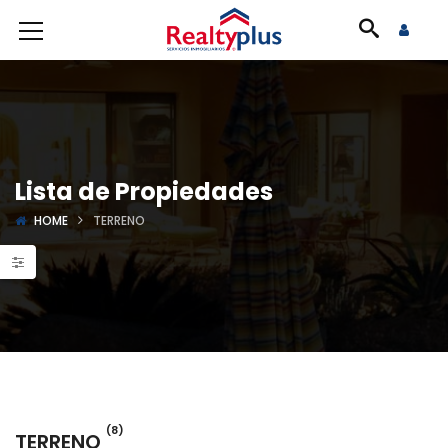
Lista de Propiedades
HOME
TERRENO
(8)
TERRENO