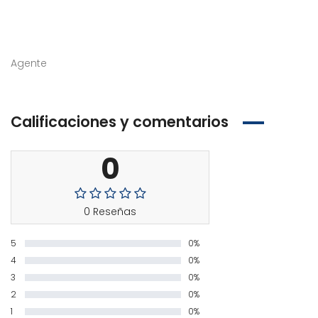
Agente
Calificaciones y comentarios
0
0 Reseñas
5
0%
4
0%
3
0%
2
0%
1
0%