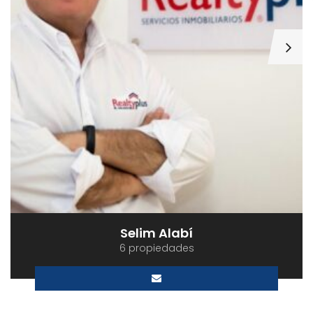
Selim Alabí
6 propiedades