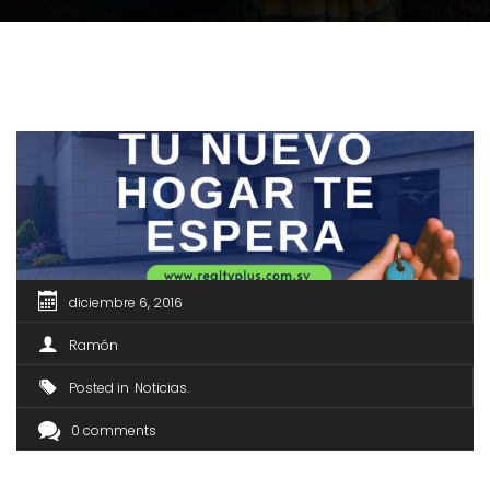
diciembre 6, 2016
Ramón
Posted in
Noticias
0 comments