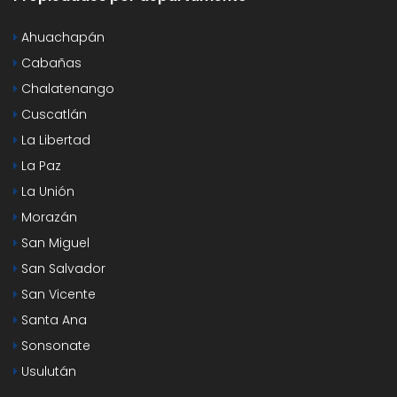
Ahuachapán
Cabañas
Chalatenango
Cuscatlán
La Libertad
La Paz
La Unión
Morazán
San Miguel
San Salvador
San Vicente
Santa Ana
Sonsonate
Usulután