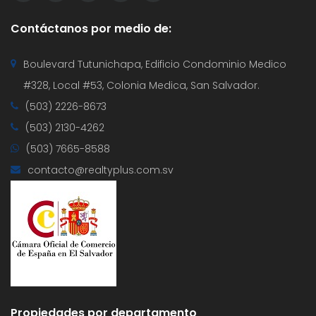
Contáctanos por medio de:
Boulevard Tutunichapa, Edificio Condominio Medico
#328, Local #53, Colonia Medica, San Salvador.
(503) 2226-8673
(503) 2130-4262
(503) 7665-8588
contacto@realtyplus.com.sv
Propiedades por departamento