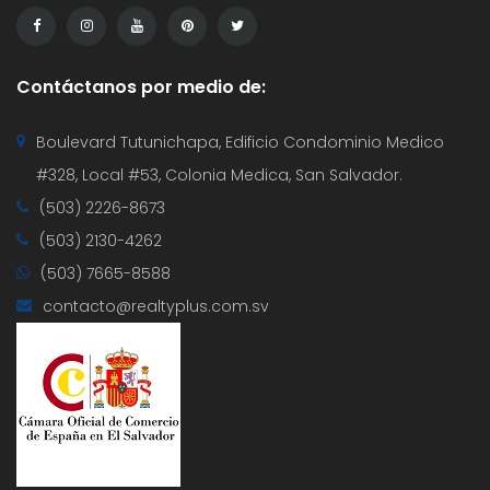
Contáctanos por medio de:
Boulevard Tutunichapa, Edificio Condominio Medico
#328, Local #53, Colonia Medica, San Salvador.
(503) 2226-8673
(503) 2130-4262
(503) 7665-8588
contacto@realtyplus.com.sv