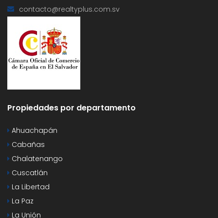
contacto@realtyplus.com.sv
Propiedades por departamento
Ahuachapán
Cabañas
Chalatenango
Cuscatlán
La Libertad
La Paz
La Unión