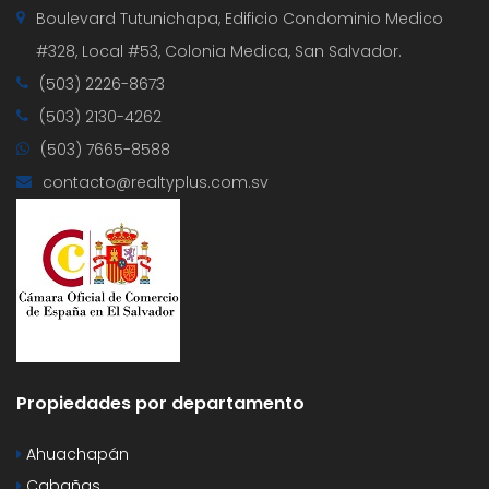
Boulevard Tutunichapa, Edificio Condominio Medico
#328, Local #53, Colonia Medica, San Salvador.
(503) 2226-8673
(503) 2130-4262
(503) 7665-8588
contacto@realtyplus.com.sv
Propiedades por departamento
Ahuachapán
Cabañas