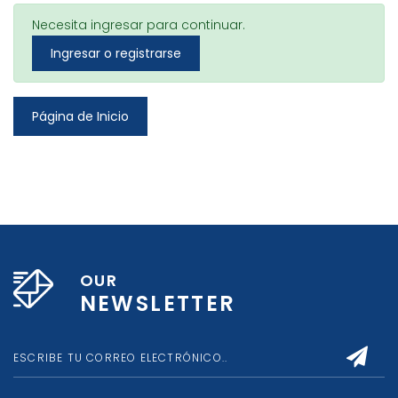
Necesita ingresar para continuar.
Ingresar o registrarse
Página de Inicio
OUR
NEWSLETTER