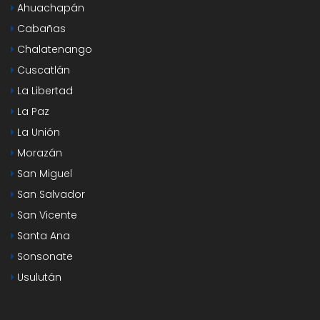
Ahuachapán
Cabañas
Chalatenango
Cuscatlán
La Libertad
La Paz
La Unión
Morazán
San Miguel
San Salvador
San Vicente
Santa Ana
Sonsonate
Usulután