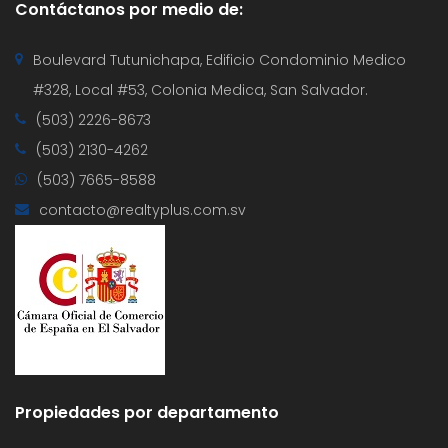
Contáctanos por medio de:
Boulevard Tutunichapa, Edificio Condominio Medico
#328, Local #53, Colonia Medica, San Salvador.
(503) 2226-8673
(503) 2130-4262
(503) 7665-8588
contacto@realtyplus.com.sv
Propiedades por departamento