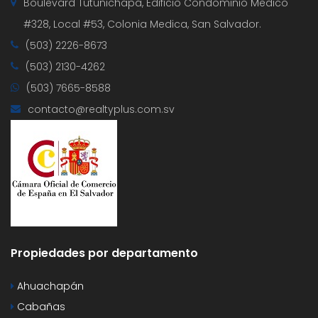
Boulevard Tutunichapa, Edificio Condominio Medico
#328, Local #53, Colonia Medica, San Salvador.
(503) 2226-8673
(503) 2130-4262
(503) 7665-8588
contacto@realtyplus.com.sv
Propiedades por departamento
Ahuachapán
Cabañas