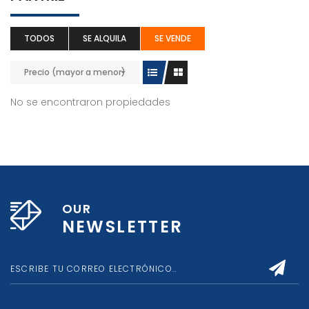
TODOS
SE ALQUILA
SE VENDE
Precio (mayor a menor)
No se encontraron propiedades
OUR
NEWSLETTER