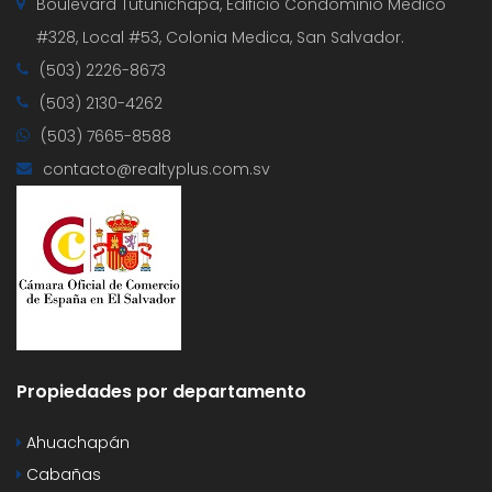
Boulevard Tutunichapa, Edificio Condominio Medico
#328, Local #53, Colonia Medica, San Salvador.
(503) 2226-8673
(503) 2130-4262
(503) 7665-8588
contacto@realtyplus.com.sv
Propiedades por departamento
Ahuachapán
Cabañas