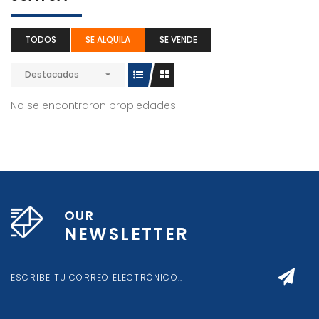
TODOS
SE ALQUILA
SE VENDE
Destacados
No se encontraron propiedades
OUR
NEWSLETTER