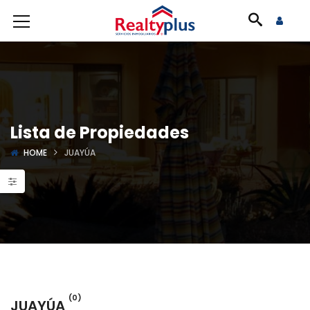
Lista de Propiedades
HOME
JUAYÚA
(0)
JUAYÚA