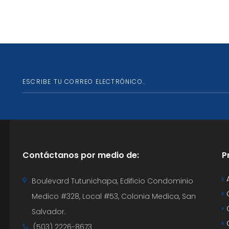
Contáctanos por medio de:
P
Boulevard Tutunichapa, Edificio Condominio
Medico #328, Local #53, Colonia Medica, San
Salvador.
C
(503) 2226-8673