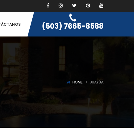
(503) 7665-8588
TÁCTANOS
HOME
JUAYÚA