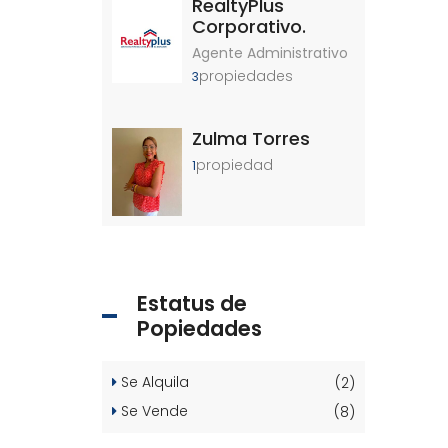
RealtyPlus
Corporativo.
Agente Administrativo
propiedades
3
Zulma Torres
propiedad
1
Estatus de
Popiedades
Se Alquila
(2)
Se Vende
(8)